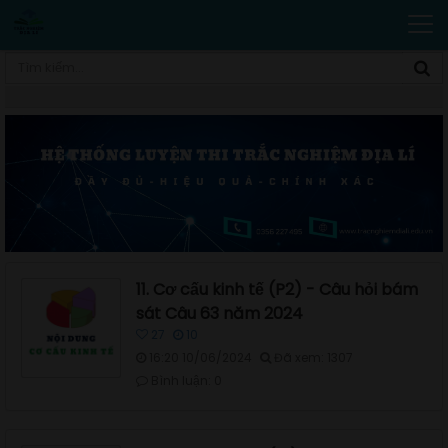
11. Cơ cấu kinh tế (P2) - Câu hỏi bám
sát Câu 63 năm 2024
27
10
16:20 10/06/2024
Đã xem: 1307
Bình luận: 0