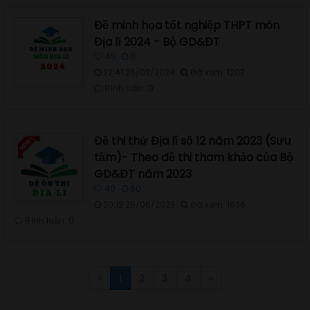
Đề minh họa tốt nghiệp THPT môn
Địa lí 2024 - Bộ GD&ĐT
40
0
22:41 25/03/2024
Đã xem: 1207
Bình luận: 0
Đề thi thử Địa lí số 12 năm 2023 (Sưu
tầm)- Theo đề thi tham khảo của Bộ
GD&ĐT năm 2023
40
50
20:12 25/06/2023
Đã xem: 1636
Bình luận: 0
«
1
2
3
4
»