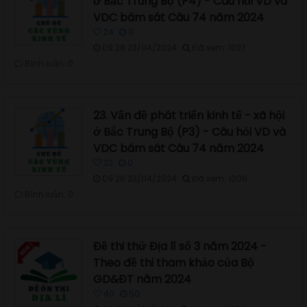
ở Bắc Trung Bộ (P4) - Câu hỏi VD và
VDC bám sát Câu 74 năm 2024
24
0
09:28 23/04/2024
Đã xem: 1027
Bình luận: 0
23. Vấn đề phát triển kinh tế - xã hội
ở Bắc Trung Bộ (P3) - Câu hỏi VD và
VDC bám sát Câu 74 năm 2024
22
0
09:26 23/04/2024
Đã xem: 1006
Bình luận: 0
Đề thi thử Địa lí số 3 năm 2024 -
Theo đề thi tham khảo của Bộ
GD&ĐT năm 2024
40
50