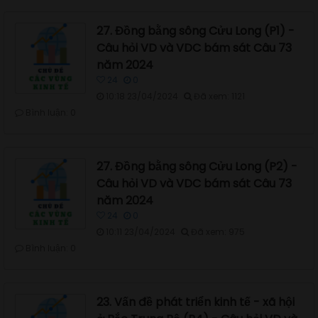
27. Đồng bằng sông Cửu Long (P1) -
Câu hỏi VD và VDC bám sát Câu 73
năm 2024
24
0
10:18 23/04/2024
Đã xem: 1121
Bình luận: 0
27. Đồng bằng sông Cửu Long (P2) -
Câu hỏi VD và VDC bám sát Câu 73
năm 2024
24
0
10:11 23/04/2024
Đã xem: 975
Bình luận: 0
23. Vấn đề phát triển kinh tế - xã hội